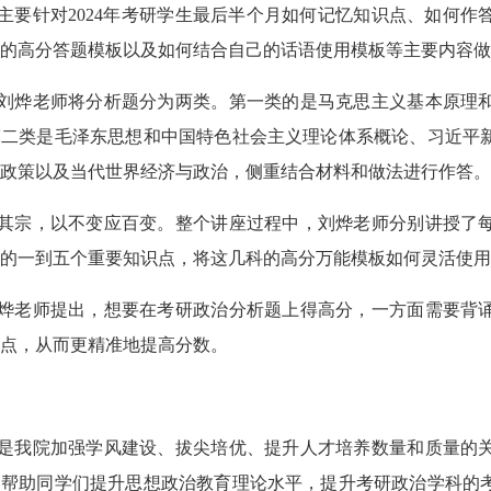
主要针对
2024年考研学生最后半个月如何记忆知识点、如何
的高分答题模板以及如何结合自己的话语使用模板等主要内容做
刘烨老师将分析题分为两类。第一类的是马克思主义基本原理
第二类是毛泽东思想和中国特色社会主义理论体系概论、习近平
政策以及当代世界经济与政治，侧重结合材料和做法进行作答。
其宗，以不变应百变。整个讲座过程中，刘烨老师分别讲授了
的一到五个重要知识点，将这几科的高分万能模板如何灵活使用
烨老师提出，想要在考研政治分析题上得高分，一方面需要背
点，从而更精准地提高分数。
是我院加强学风建设、拔尖培优、提升人才培养数量和质量的
够帮助同学们提升思想政治教育理论水平，提升考研政治学科的