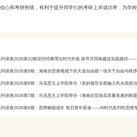
信心和考研热情，有利于提升同学们的考研上岸成功率，为学校
列讲座2026第10期深挖经典理论时代价值 探寻共同体建设实践路径—— 
列讲座2026第9期：海南自贸港视域下的天道自由观一场关于自由与秩
列讲座2026第8期：马克思主义学院举办《党的领导全面融入民办高校治理
列讲座2026第7期：马克思主义学院举办《海南自贸港高质量发展的制度供
列讲座2026第6期：思辨赋能成长 智启青年新途——AI时代批判性思维