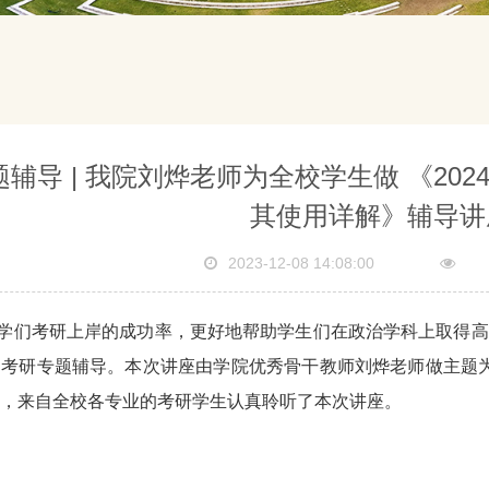
辅导 | 我院刘烨老师为全校学生做 《20
其使用详解》辅导讲
2023-12-08 14:08:00
学们考研上岸的成功率，更好地帮助学生们在政治学科上取得高
考研专题辅导。本次讲座由学院优秀骨干教师刘烨老师做主题为
，来自全校各专业的考研学生认真聆听了本次讲座。