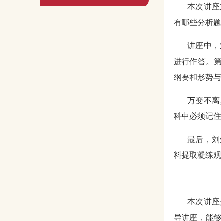
本次讲座
有哪些分析题
讲座中，
进行作答。
纲要和形势与
万变不离
科中必须记住
最后，刘
料提取凝练观
本次讲座
导讲座，能